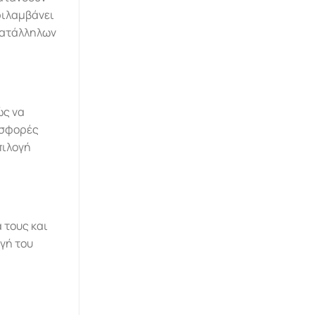
ριλαμβάνει
 κατάλληλων
ώς να
οσφορές
πιλογή
 τους και
γή του