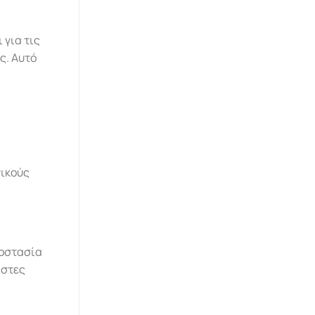
 για τις
ς. Αυτό
γικούς
ροστασία
ιστες