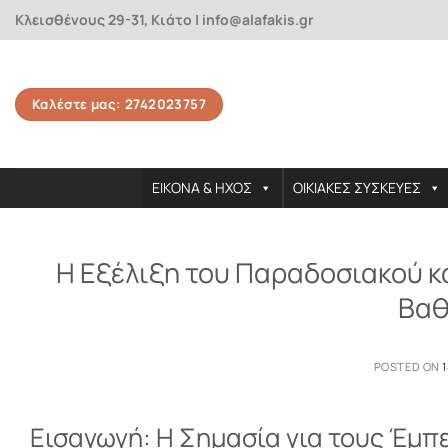
Skip
Κλεισθένους 29-31, Κιάτο | info@alafakis.gr
to
content
Καλέστε μας: 2742023757
ΕΙΚΟΝΑ & ΗΧΟΣ
ΟΙΚΙΑΚΕΣ ΣΥΣΚΕΥΕΣ
Η Εξέλιξη του Παραδοσιακού κ
Βαθ
POSTED ON
Εισαγωγή: Η Σημασία για τους Έμπ