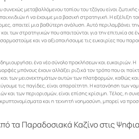
ου συνεχώς μεταβαλλόμενου τοπίου του τζόγου είναι ζωτικής
παιχνιδιών ή να έχουμε μια βασική στρατηγική. Η εξέλιξη το
μες, απαιτεί μια βαθύτερη ανάλυση. Αυτό περιλαμβάνει τη
και των στρατηγικών που απαιτούνται για την επιτυχία σε έ
οσαρμοστούμε και να αξιοποιήσουμε τις ευκαιρίες που παρ
ι δημιουργήσει ένα νέο σύνολο προκλήσεων και ευκαιριών. Η
 μορφές μπόνους έχουν αλλάξει ριζικά τον τρόπο που οι παίκ
ν και των μειονεκτημάτων αυτών των πλατφορμών, καθώς και
ύγουμε τις παγίδες, είναι απαραίτητη. Η κατανόηση των νο
 και των περιορισμών, είναι επίσης κρίσιμη. Τέλος, η συν
α κρυπτονομίσματα και η τεχνητή νοημοσύνη, μπορεί να προ
Από τα Παραδοσιακά Καζίνο στις Ψηφι