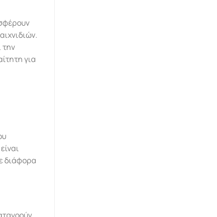
οσφέρουν
αιχνιδιών.
 την
αίτητη για
ου
είναι
σε διάφορα
κατανοούν