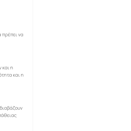
α πρέπει να
 και η
τητα και η
 διαβάζουν
σπάθειας