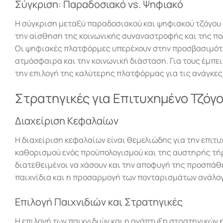
Σύγκριση: Παραδοσιακό vs. Ψηφιακό
Η σύγκριση μεταξύ παραδοσιακού και ψηφιακού τζόγου
την αίσθηση της κοινωνικής συναναστροφής και της πολ
Οι ψηφιακές πλατφόρμες υπερέχουν στην προσβασιμότητα
ατμόσφαιρα και την κοινωνική διάσταση. Για τους έμπε
την επιλογή της καλύτερης πλατφόρμας για τις ανάγκες 
Στρατηγικές για Επιτυχημένο Τζόγο
Διαχείριση Κεφαλαίων
Η διαχείριση κεφαλαίων είναι θεμελιώδης για την επιτυ
καθορισμού ενός προϋπολογισμού και της αυστηρής τήρ
διατεθειμένοι να χάσουν και την αποφυγή της προσπάθ
παιχνίδια και η προσαρμογή των πονταρισμάτων ανάλογα
Επιλογή Παιχνιδιών και Στρατηγικές
Η επιλογή των παιχνιδιών και η ανάπτυξη στρατηγικών ε