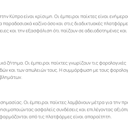
ην Κύπρο είναι κρίσιμη. Οι έμπειροι παίκτες είναι ενήμεροι
στα παραδοσιακά καζίνο όσο και στις διαδικτυακές πλατφόρμε
ειες και την εξασφάλιση ότι παίζουν σε αδειοδοτημένες και
ικό ζήτημα. Οι έμπειροι παίκτες γνωρίζουν τις φορολογικές
ρδών και των απωλειών τους. Η συμμόρφωση με τους φορολο
οβλημάτων.
 σημασίας. Οι έμπειροι παίκτες λαμβάνουν μέτρα για την π
ρησιμοποιώντας ασφαλείς συνδέσεις και επιλέγοντας αξιόπ
φαρμόζονται από τις πλατφόρμες είναι απαραίτητη.