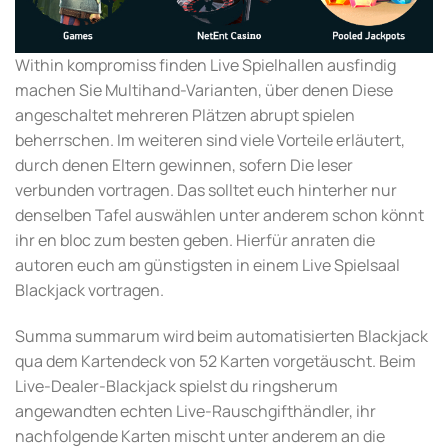
Within kompromiss finden Live Spielhallen ausfindig
machen Sie Multihand-Varianten, über denen Diese
angeschaltet mehreren Plätzen abrupt spielen
beherrschen. Im weiteren sind viele Vorteile erläutert,
durch denen Eltern gewinnen, sofern Die leser
verbunden vortragen. Das solltet euch hinterher nur
denselben Tafel auswählen unter anderem schon könnt
ihr en bloc zum besten geben. Hierfür anraten die
autoren euch am günstigsten in einem Live Spielsaal
Blackjack vortragen.
Summa summarum wird beim automatisierten Blackjack
qua dem Kartendeck von 52 Karten vorgetäuscht. Beim
Live-Dealer-Blackjack spielst du ringsherum
angewandten echten Live-Rauschgifthändler, ihr
nachfolgende Karten mischt unter anderem an die