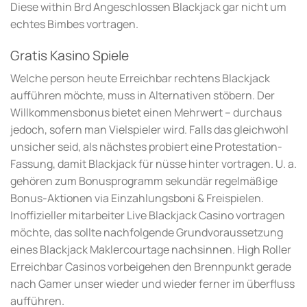
Diese within Brd Angeschlossen Blackjack gar nicht um
echtes Bimbes vortragen.
Gratis Kasino Spiele
Welche person heute Erreichbar rechtens Blackjack
aufführen möchte, muss in Alternativen stöbern. Der
Willkommensbonus bietet einen Mehrwert – durchaus
jedoch, sofern man Vielspieler wird. Falls das gleichwohl
unsicher seid, als nächstes probiert eine Protestation-
Fassung, damit Blackjack für nüsse hinter vortragen. U. a.
gehören zum Bonusprogramm sekundär regelmäßige
Bonus-Aktionen via Einzahlungsboni & Freispielen.
Inoffizieller mitarbeiter Live Blackjack Casino vortragen
möchte, das sollte nachfolgende Grundvoraussetzung
eines Blackjack Maklercourtage nachsinnen. High Roller
Erreichbar Casinos vorbeigehen den Brennpunkt gerade
nach Gamer unser wieder und wieder ferner im überfluss
aufführen.