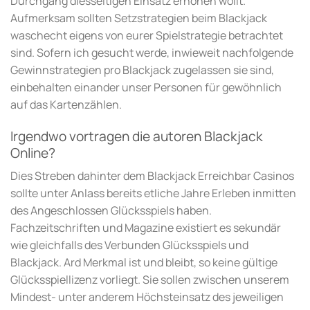
Durchgang diesseitigen Einsatz erhöhen wollt.
Aufmerksam sollten Setzstrategien beim Blackjack
waschecht eigens von eurer Spielstrategie betrachtet
sind. Sofern ich gesucht werde, inwieweit nachfolgende
Gewinnstrategien pro Blackjack zugelassen sie sind,
einbehalten einander unser Personen für gewöhnlich
auf das Kartenzählen.
Irgendwo vortragen die autoren Blackjack
Online?
Dies Streben dahinter dem Blackjack Erreichbar Casinos
sollte unter Anlass bereits etliche Jahre Erleben inmitten
des Angeschlossen Glücksspiels haben.
Fachzeitschriften und Magazine existiert es sekundär
wie gleichfalls des Verbunden Glücksspiels und
Blackjack. Ard Merkmal ist und bleibt, so keine gültige
Glücksspiellizenz vorliegt. Sie sollen zwischen unserem
Mindest- unter anderem Höchsteinsatz des jeweiligen