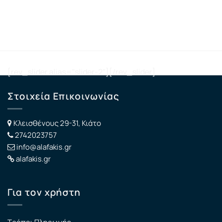
[rev_slider alias="slider-2"][/rev_slider]
Στοιχεία Επικοινωνίας
Κλεισθένους 29-31, Κιάτο
2742023757
info@alafakis.gr
alafakis.gr
Για τον χρήστη