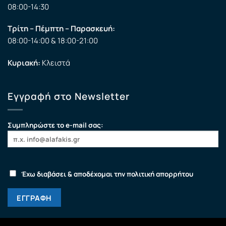
08:00-14:30
Τρίτη – Πέμπτη – Παρασκευή:
08:00-14:00 & 18:00-21:00
Κυριακή:
Κλειστά
Εγγραφή στο Newsletter
Συμπληρώστε το e-mail σας:
Έχω διαβάσει & αποδέχομαι την πολιτική απορρήτου