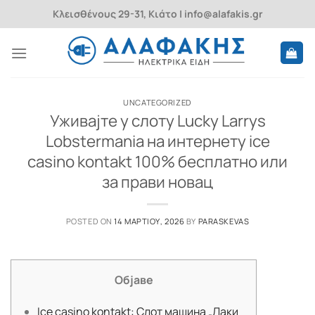
Skip
Κλεισθένους 29-31, Κιάτο | info@alafakis.gr
to
content
UNCATEGORIZED
Уживајте у слоту Lucky Larrys
Lobstermania на интернету ice
casino kontakt 100% бесплатно или
за прави новац
POSTED ON
14 ΜΑΡΤΊΟΥ, 2026
BY
PARASKEVAS
Објаве
Ice casino kontakt: Слот машина „Лаки