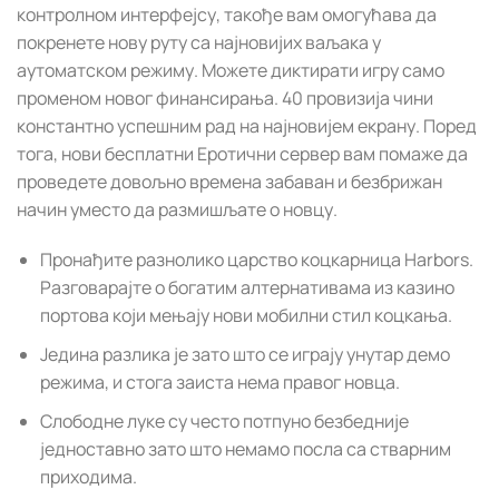
контролном интерфејсу, такође вам омогућава да
покренете нову руту са најновијих ваљака у
аутоматском режиму. Можете диктирати игру само
променом новог финансирања. 40 провизија чини
константно успешним рад на најновијем екрану. Поред
тога, нови бесплатни Еротични сервер вам помаже да
проведете довољно времена забаван и безбрижан
начин уместо да размишљате о новцу.
Пронађите разнолико царство коцкарница Harbors.
Разговарајте о богатим алтернативама из казино
портова који мењају нови мобилни стил коцкања.
Једина разлика је зато што се играју унутар демо
режима, и стога заиста нема правог новца.
Слободне луке су често потпуно безбедније
једноставно зато што немамо посла са стварним
приходима.