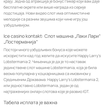
крају.
Једна од атракција је Бонус Пикер који вам даје
бесплатне окрете или више награда из серије
подстицаја. Нови видео слот има оптимистичне
мелодије са разним звуцима који чине игру још
узбудљивијом.
Ice casino kontakt: Слот машина „Лаки Лари“
„Лостерманија“
Постоји много узбудљивих бонуса које можете
искористити кад год желите да искусите Happy Larry's
Lobstermania 2. Чињеница је да је то наставак
јединствене слот машине Lobstermania, која је била
веома популарна у коцкарницама са имовином у
Сједињеним Државама. Happy Larry's Lobstermania 2,
или једноставно Lobstermania, један је од
најтраженијих онлајн слотова које је развио IGT.
Табела исплата је важна