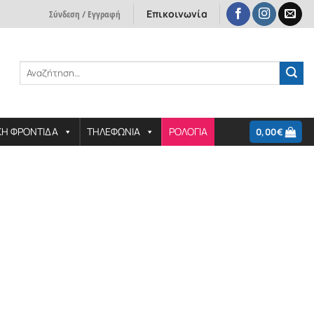
Επικοινωνία
Σύνδεση / Εγγραφή
Αναζήτηση
για:
ΚΗ ΦΡΟΝΤΙΔΑ
ΤΗΛΕΦΩΝΙΑ
ΡΟΛΟΓΙΑ
0,00
€