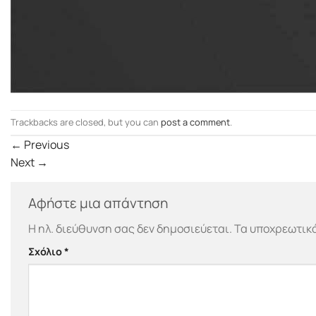
Trackbacks are closed, but you can
post a comment
.
←
Previous
Next
→
Αφήστε μια απάντηση
Η ηλ. διεύθυνση σας δεν δημοσιεύεται.
Τα υποχρεωτικά
Σχόλιο
*