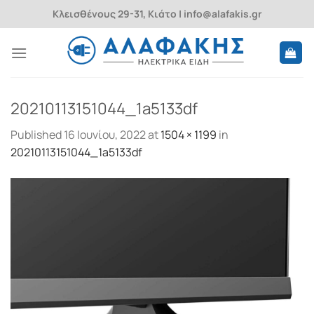
Skip
Κλεισθένους 29-31, Κιάτο | info@alafakis.gr
to
content
20210113151044_1a5133df
Published
16 Ιουνίου, 2022
at
1504 × 1199
in
20210113151044_1a5133df