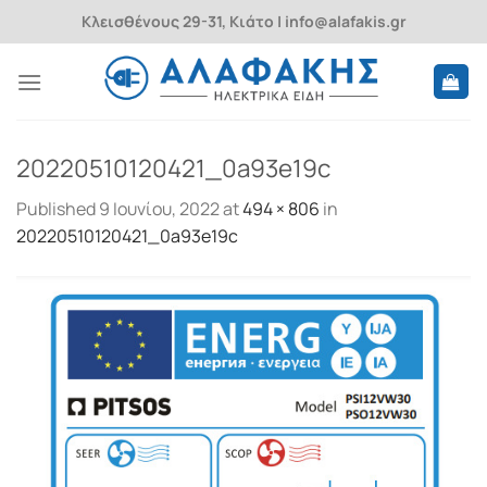
Skip
Κλεισθένους 29-31, Κιάτο | info@alafakis.gr
to
content
20220510120421_0a93e19c
Published
9 Ιουνίου, 2022
at
494 × 806
in
20220510120421_0a93e19c