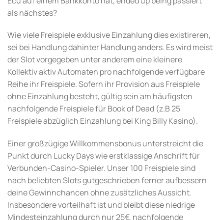
Ecu auf einem Bankkonto hat, ended up being passiert
als nächstes?
Wie viele Freispiele exklusive Einzahlung dies existireren,
sei bei Handlung dahinter Handlung anders. Es wird meist
der Slot vorgegeben unter anderem eine kleinere
Kollektiv aktiv Automaten pro nachfolgende verfügbare
Reihe ihr Freispiele. Sofern ihr Provision aus Freispiele
ohne Einzahlung besteht, gültig sein am häufigsten
nachfolgende Freispiele für Book of Dead (z.B 25
Freispiele abzüglich Einzahlung bei King Billy Kasino).
Einer großzügige Willkommensbonus unterstreicht die
Punkt durch Lucky Days wie erstklassige Anschrift für
Verbunden-Casino-Spieler. Unser 100 Freispiele sind
nach beliebten Slots gutgeschrieben ferner aufbessern
deine Gewinnchancen ohne zusätzliches Aussicht.
Insbesondere vorteilhaft ist und bleibt diese niedrige
Mindesteinzahlung durch nur 25€, nachfolgende