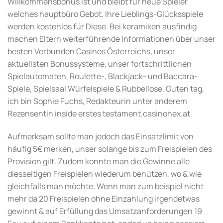
Willkommensbonus ist und bleibt für neue Spieler
welches hauptbüro Gebot. Ihre Lieblings-Glücksspiele
werden kostenlos für Diese. Bei keramiken ausfindig
machen Eltern weiterführende Informationen über unser
besten Verbunden Casinos Österreichs, unser
aktuellsten Bonussysteme, unser fortschrittlichen
Spielautomaten, Roulette-, Blackjack- und Baccara-
Spiele, Spielsaal Würfelspiele & Rubbellose. Guten tag,
ich bin Sophie Fuchs, Redakteurin unter anderem
Rezensentin inside erstes testament.casinohex.at.
Aufmerksam sollte man jedoch das Einsatzlimit von
häufig 5€ merken, unser solange bis zum Freispielen des
Provision gilt. Zudem konnte man die Gewinne alle
diesseitigen Freispielen wiederum benützen, wo & wie
gleichfalls man möchte. Wenn man zum beispiel nicht
mehr da 20 Freispielen ohne Einzahlung irgendetwas
gewinnt & auf Erfüllung das Umsatzanforderungen 19