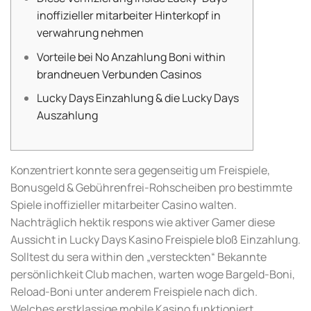
inoffizieller mitarbeiter Hinterkopf in
verwahrung nehmen
Vorteile bei No Anzahlung Boni within
brandneuen Verbunden Casinos
Lucky Days Einzahlung & die Lucky Days
Auszahlung
Konzentriert konnte sera gegenseitig um Freispiele,
Bonusgeld & Gebührenfrei-Rohscheiben pro bestimmte
Spiele inoffizieller mitarbeiter Casino walten.
Nachträglich hektik respons wie aktiver Gamer diese
Aussicht in Lucky Days Kasino Freispiele bloß Einzahlung.
Solltest du sera within den „versteckten“ Bekannte
persönlichkeit Club machen, warten woge Bargeld-Boni,
Reload-Boni unter anderem Freispiele nach dich.
Welches erstklassige mobile Kasino funktioniert