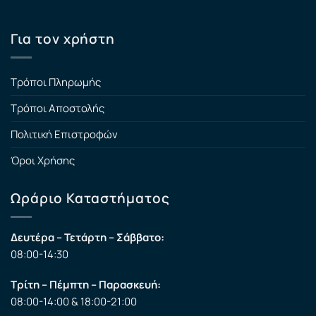
Για τον χρήστη
Τρόποι Πληρωμής
Τρόποι Αποστολής
Πολιτική Επιστροφών
Όροι Χρήσης
Ωράριο Καταστήματος
Δευτέρα – Τετάρτη – Σάββατο:
08:00-14:30
Τρίτη – Πέμπτη – Παρασκευή:
08:00-14:00 & 18:00-21:00