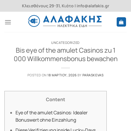
Skip
Κλεισθένους 29-31, Κιάτο | info@alafakis.gr
to
content
UNCATEGORIZED
Bis eye of the amulet Casinos zu 1
000 Willkommensbonus bewachen
POSTED ON
18 ΜΑΡΤΊΟΥ, 2026
BY
PARASKEVAS
Content
Eye of the amulet Casinos: Idealer
Bonuswert ohne Einzahlung
Diese Verifizierung inside Lucky-Days