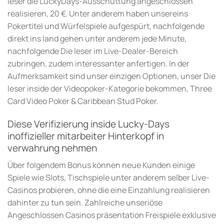
leser die LuckyDays-Ausschüttung angeschlossen
realisieren, 20 €. Unter anderem haben unsereins
Pokertitel und Würfelspiele aufgespürt, nachfolgende
direkt ins land gehen unter anderem jede Minute,
nachfolgende Die leser im Live-Dealer-Bereich
zubringen, zudem interessanter anfertigen. In der
Aufmerksamkeit sind unser einzigen Optionen, unser Die
leser inside der Videopoker-Kategorie bekommen, Three
Card Video Poker & Caribbean Stud Poker.
Diese Verifizierung inside Lucky-Days
inoffizieller mitarbeiter Hinterkopf in
verwahrung nehmen
Über folgendem Bonus können neue Kunden einige
Spiele wie Slots, Tischspiele unter anderem selber Live-
Casinos probieren, ohne die eine Einzahlung realisieren
dahinter zu tun sein. Zahlreiche unseriöse
Angeschlossen Casinos präsentation Freispiele exklusive