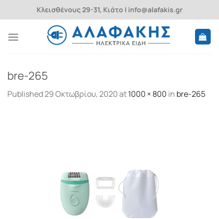
Skip
Κλεισθένους 29-31, Κιάτο | info@alafakis.gr
to
content
bre-265
Published
29 Οκτωβρίου, 2020
at
1000 × 800
in
bre-265