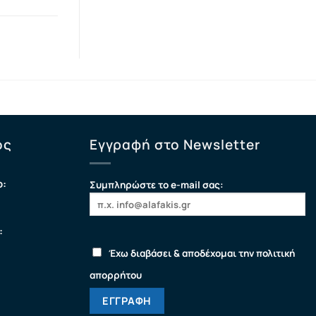
ος
Εγγραφή στο Newsletter
ο:
Συμπληρώστε το e-mail σας:
:
Έχω διαβάσει & αποδέχομαι την πολιτική
απορρήτου