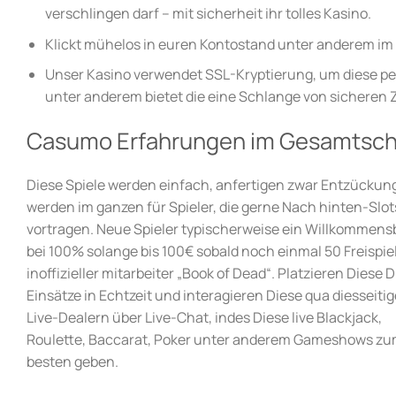
verschlingen darf – mit sicherheit ihr tolles Kasino.
Klickt mühelos in euren Kontostand unter anderem im
Unser Kasino verwendet SSL-Kryptierung, um diese per
unter anderem bietet die eine Schlange von sichere
Casumo Erfahrungen im Gesamtscha
Diese Spiele werden einfach, anfertigen zwar Entzückun
werden im ganzen für Spieler, die gerne Nach hinten-Slot
vortragen. Neue Spieler typischerweise ein Willkommen
bei 100% solange bis 100€ sobald noch einmal 50 Freispie
inoffizieller mitarbeiter „Book of Dead“. Platzieren Diese D
Einsätze in Echtzeit und interagieren Diese qua diesseiti
Live-Dealern über Live-Chat, indes Diese live Blackjack,
Roulette, Baccarat, Poker unter anderem Gameshows z
besten geben.