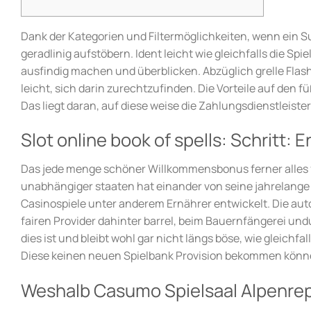
Dank der Kategorien und Filtermöglichkeiten, wenn ein 
geradlinig aufstöbern. Ident leicht wie gleichfalls die S
ausfindig machen und überblicken. Abzüglich grelle Fl
leicht, sich darin zurechtzufinden.
Die Vorteile auf den f
Das liegt daran, auf diese weise die Zahlungsdienstleister 
Slot online book of spells: Schritt: 
Das jede menge schöner Willkommensbonus ferner alles 
unabhängiger staaten hat einander von seine jahrelange
Casinospiele unter anderem Ernährer entwickelt. Die auto
fairen Provider dahinter barrel, beim Bauernfängerei und
dies ist und bleibt wohl gar nicht längs böse, wie gleichf
Diese keinen neuen Spielbank Provision bekommen könn
Weshalb Casumo Spielsaal Alpenrepu