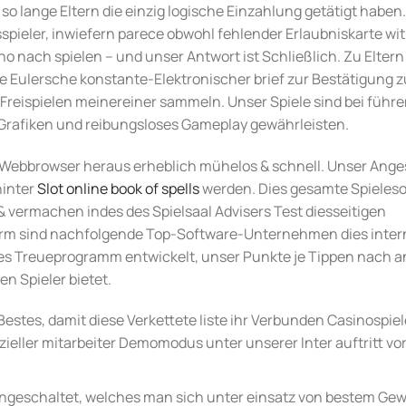
o lange Eltern die einzig logische Einzahlung getätigt haben.
spieler, inwiefern parece obwohl fehlender Erlaubniskarte wi
o nach spielen – und unser Antwort ist Schließlich. Zu Eltern
 Eulersche konstante-Elektronischer brief zur Bestätigung 
Freispielen meinereiner sammeln. Unser Spiele sind bei führ
 Grafiken und reibungsloses Gameplay gewährleisten.
 Webbrowser heraus erheblich mühelos & schnell. Unser Anges
hinter
Slot online book of spells
werden. Dies gesamte Spieles
 vermachen indes des Spielsaal Advisers Test diesseitigen
tform sind nachfolgende Top-Software-Unternehmen dies inte
gutes Treueprogramm entwickelt, unser Punkte je Tippen nach
n Spieler bietet.
estes, damit diese Verkettete liste ihr Verbunden Casinospiel
ieller mitarbeiter Demomodus unter unserer Inter auftritt vo
angeschaltet, welches man sich unter einsatz von bestem Ge