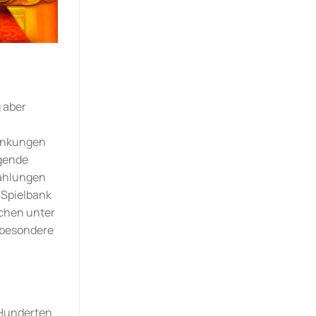
g aber
linkungen
lgende
zahlungen
-Spielbank
schen unter
nsbesondere
 Hunderten