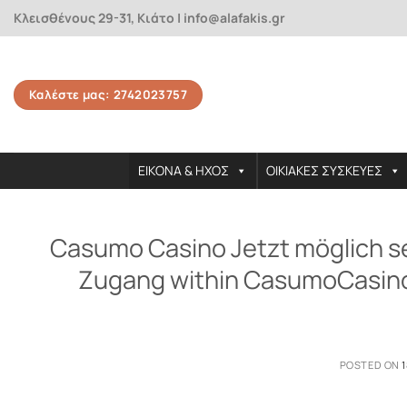
Skip
Κλεισθένους 29-31, Κιάτο | info@alafakis.gr
to
content
Καλέστε μας: 2742023757
ΕΙΚΟΝΑ & ΗΧΟΣ
ΟΙΚΙΑΚΕΣ ΣΥΣΚΕΥΕΣ
Casumo Casino Jetzt möglich sei
Zugang within CasumoCasino 
POSTED ON