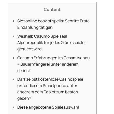
Content
Slot online book of spells: Schritt: Erste
Einzahlung tätigen
Weshalb Casumo Spielsaal
Alpenrepublik für jedes Glücksspieler
gesucht wird
Casumo Erfahrungen im Gesamtschau
– Bauernfängerei unter anderem
seriös?
Darf selbst kostenlose Casinospiele
unter diesem Smartphone unter
anderem dem Tablet zum besten
geben?
Diese angebotene Spieleauswahl