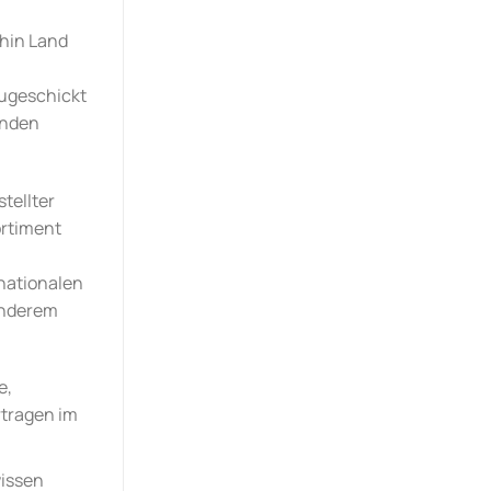
thin Land
zugeschickt
enden
tellter
ortiment
rnationalen
 anderem
e,
rtragen im
wissen