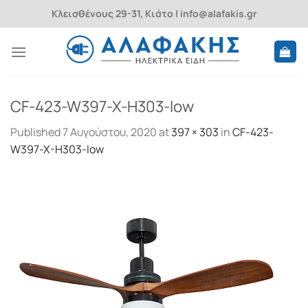
Skip
Κλεισθένους 29-31, Κιάτο | info@alafakis.gr
to
content
CF-423-W397-X-H303-low
Published
7 Αυγούστου, 2020
at
397 × 303
in
CF-423-
W397-X-H303-low