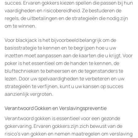
succes. Ervaren gokkers kiezen spellen die passen bij hun
vaardigheden en risicobereidheid. Ze bestuderen de
regels, de uitbetalingen en de strategieën die nodig zijn
om te winnen.
Voor blackjack is het bijvoorbeeld belangrijk om de
basisstrategie te kennen en te begrijpen hoe u uw
inzetten moet aanpassen aan de kaarten die u krijgt. Voor
poker is het essentieel om de handen te kennen, de
bluftechnieken te beheersen en de tegenstanders te
lezen. Door uw spelvaardigheden te verbeteren en uw
strategieën te verfijnen, kunt u uw kansen op succes
aanzienlijk vergroten.
Verantwoord Gokken en Verslavingspreventie
Verantwoord gokken is essentieel voor een gezonde
gokervaring. Ervaren gokkers zijn zich bewust van de
risico’s van gokken en nemen maatregelen om verslaving