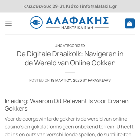
Skip
Κλεισθένους 29-31, Κιάτο | info@alafakis.gr
to
content
UNCATEGORIZED
De Digitale Draaikolk: Navigeren in
de Wereld van Online Gokken
POSTED ON
19 ΜΑΡΤΊΟΥ, 2026
BY
PARASKEVAS
Inleiding: Waarom Dit Relevant Is voor Ervaren
Gokkers
Voor de doorgewinterde gokker is de wereld van online
casino’s en gokplatforms geen onbekend terrein. U heeft
de ins en outs van verschillende spellen, de subtiliteiten