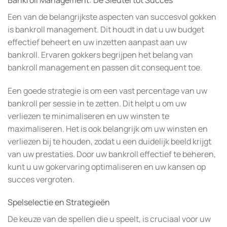
Een van de belangrijkste aspecten van succesvol gokken
is bankroll management. Dit houdt in dat u uw budget
effectief beheert en uw inzetten aanpast aan uw
bankroll. Ervaren gokkers begrijpen het belang van
bankroll management en passen dit consequent toe.
Een goede strategie is om een vast percentage van uw
bankroll per sessie in te zetten. Dit helpt u om uw
verliezen te minimaliseren en uw winsten te
maximaliseren. Het is ook belangrijk om uw winsten en
verliezen bij te houden, zodat u een duidelijk beeld krijgt
van uw prestaties. Door uw bankroll effectief te beheren,
kunt u uw gokervaring optimaliseren en uw kansen op
succes vergroten.
Spelselectie en Strategieën
De keuze van de spellen die u speelt, is cruciaal voor uw