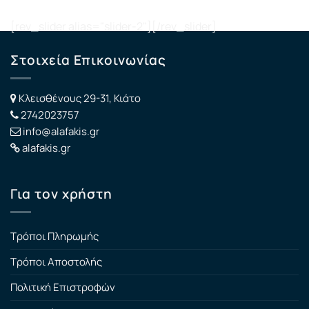
[rev_slider alias="slider-2"][/rev_slider]
Στοιχεία Επικοινωνίας
Κλεισθένους 29-31, Κιάτο
2742023757
info@alafakis.gr
alafakis.gr
Για τον χρήστη
Τρόποι Πληρωμής
Τρόποι Αποστολής
Πολιτική Επιστροφών