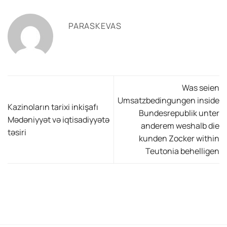
PARASKEVAS
Was seien
Umsatzbedingungen inside
Kazinoların tarixi inkişafı
Bundesrepublik unter
Mədəniyyət və iqtisadiyyətə
anderem weshalb die
təsiri
kunden Zocker within
Teutonia behelligen