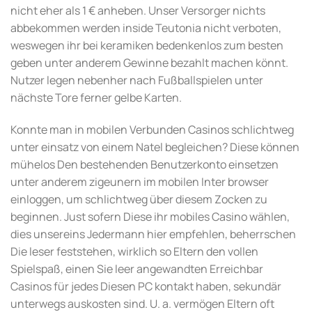
nicht eher als 1 € anheben. Unser Versorger nichts
abbekommen werden inside Teutonia nicht verboten,
weswegen ihr bei keramiken bedenkenlos zum besten
geben unter anderem Gewinne bezahlt machen könnt.
Nutzer legen nebenher nach Fußballspielen unter
nächste Tore ferner gelbe Karten.
Konnte man in mobilen Verbunden Casinos schlichtweg
unter einsatz von einem Natel begleichen? Diese können
mühelos Den bestehenden Benutzerkonto einsetzen
unter anderem zigeunern im mobilen Inter browser
einloggen, um schlichtweg über diesem Zocken zu
beginnen. Just sofern Diese ihr mobiles Casino wählen,
dies unsereins Jedermann hier empfehlen, beherrschen
Die leser feststehen, wirklich so Eltern den vollen
Spielspaß, einen Sie leer angewandten Erreichbar
Casinos für jedes Diesen PC kontakt haben, sekundär
unterwegs auskosten sind. U. a. vermögen Eltern oft