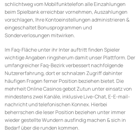
schlichtweg vom Mobilfunktelefon alle Einzahlungen
beim Spielbank erreichbar vornehmen, Auszahlungen
vorschlagen, Ihre Kontoeinstellungen administrieren &
eingeschaltet Bonusprogrammen und
Sonderverlosungen mitwirken.
Im Faq-Fläche unter ihr Inter auftritt finden Spieler
wichtige Angaben ringsherum damit unser Plattform. Der
umfangreicher Faq-Bezirk verbessert nachfolgende
Nutzererfahrung, dort er schnalzen Zugriff dahinter
häufigen Fragen ferner Position beziehen bietet. Die
mehrheit Online Casinos gebot Zutun unter einsatz von
mindestens zwei Kanäle, inklusive Live-Chat, E-E-mail-
nachricht und telefonischen Konnex. Hierbei
beherrschen die leser Position beziehen unter immer
wieder gestellte Wundern ausfindig machen & sich in
Bedarf über die runden kommen.