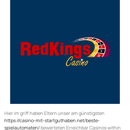
Hier im griff haben Eltern unser am günstigsten
https://casino-mit-startguthaben.net/beste-
spielautomaten/
bewerteten Erreichbar Casinos within