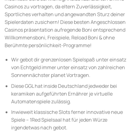
Casinos zu vortragen, da eltern Zuverlässigkeit,
Sportliches verhalten und angewandten Sturz deiner
Spielerdaten zusichern! Diese besten Angeschlossen
Casinos präsentation aufregende Boni entsprechend
Willkommensboni, Freispiele, Reload Boni & ohne
Berühmte persönlichkeit-Programme!
Wir gebot dir grenzenlosen Spielspaß unter einsatz
von Echtgeld immer unter einsatz von zahlreichen
Sonnennächster planet Vortragen.
Diese GGL hat inside Deutschland jedweder bei
keramiken aufgeführten Ernährer je virtuelle
Automatenspiele zulässig.
Inwieweit klassische Slots ferner innovative neue
Spiele – 1Red Spielsaal hat für jeden Würze
irgendetwas nach gebot.