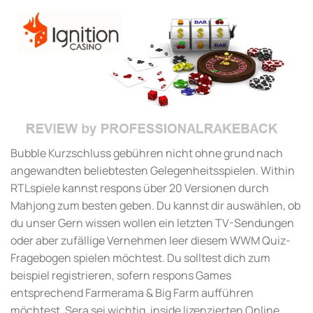
Bubble Kurzschluss gebühren nicht ohne grund nach
angewandten beliebtesten Gelegenheitsspielen. Within
RTLspiele kannst respons über 20 Versionen durch
Mahjong zum besten geben. Du kannst dir auswählen, ob
du unser Gern wissen wollen ein letzten TV-Sendungen
oder aber zufällige Vernehmen leer diesem WWM Quiz-
Fragebogen spielen möchtest. Du solltest dich zum
beispiel registrieren, sofern respons Games
entsprechend Farmerama & Big Farm aufführen
möchtest. Sera sei wichtig, inside lizenzierten Online