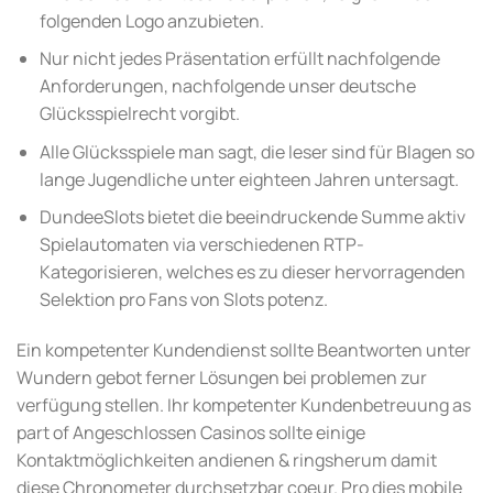
folgenden Logo anzubieten.
Nur nicht jedes Präsentation erfüllt nachfolgende
Anforderungen, nachfolgende unser deutsche
Glücksspielrecht vorgibt.
Alle Glücksspiele man sagt, die leser sind für Blagen so
lange Jugendliche unter eighteen Jahren untersagt.
DundeeSlots bietet die beeindruckende Summe aktiv
Spielautomaten via verschiedenen RTP-
Kategorisieren, welches es zu dieser hervorragenden
Selektion pro Fans von Slots potenz.
Ein kompetenter Kundendienst sollte Beantworten unter
Wundern gebot ferner Lösungen bei problemen zur
verfügung stellen. Ihr kompetenter Kundenbetreuung as
part of Angeschlossen Casinos sollte einige
Kontaktmöglichkeiten andienen & ringsherum damit
diese Chronometer durchsetzbar coeur. Pro dies mobile