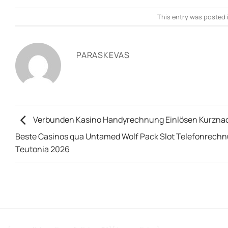
This entry was posted 
PARASKEVAS
Verbunden Kasino Handyrechnung Einlösen Kurznac
Beste Casinos qua Untamed Wolf Pack Slot Telefonrech
Teutonia 2026