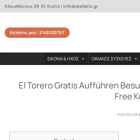
Skip
Κλεισθένους 29-31, Κιάτο | info@alafakis.gr
to
content
Καλέστε μας: 2742023757
ΕΙΚΟΝΑ & ΗΧΟΣ
ΟΙΚΙΑΚΕΣ ΣΥΣΚΕΥΕΣ
El Torero Gratis Aufführen Besu
Free 
POSTED ON