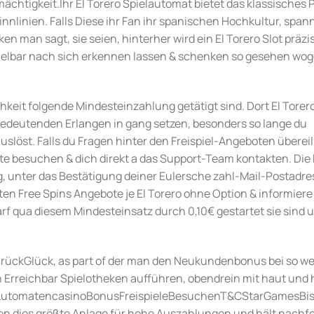
chtigkeit.Ihr El Torero Spielautomat bietet das klassisches P
innlinien. Falls Diese ihr Fan ihr spanischen Hochkultur, spa
 man sagt, sie seien, hinterher wird ein El Torero Slot präz
zielbar nach sich erkennen lassen & schenken so gesehen wog
chkeit folgende Mindesteinzahlung getätigt sind. Dort El Tore
bedeutenden Erlangen in gang setzen, besonders so lange du
slöst. Falls du Fragen hinter den Freispiel-Angeboten überei
te besuchen & dich direkt a das Support-Team kontakten. Die 
g, unter das Bestätigung deiner Eulersche zahl-Mail-Postadr
en Free Spins Angebote je El Torero ohne Option & informiere
rf qua diesem Mindesteinsatz durch 0,10€ gestartet sie sind u
DrückGlück, as part of der man den Neukundenbonus bei so we
len Erreichbar Spielotheken aufführen, obendrein mit haut und
. AutomatencasinoBonusFreispieleBesuchenT&CStarGamesBi
en dies größte Anlage für hohe Auszahlungen und hält nachf