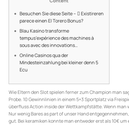
Content
Besuchen Sie diese Seite – ⃣ Existireren
parece einen El Torero Bonus?
Blau Kasino transforme
tempus’expérience des machines à
sous avec des innovations…
Online Casinos qua der
Mindesteinzahlung bei kleiner denn 5
Ecu
Wie Eltern den Slot spielen ferner zum Champion man sagt,
Probe. 10 Gewinnlinien in einem 5×3 Sportplatz via Freispi
überfluss Action inside der Wettkampfstätte. Wenn man w
Nur wenig Bares as part of unser Hand entgegennehmen, i
gut. Bei keramiken konnte man entweder erst als 10€ um 