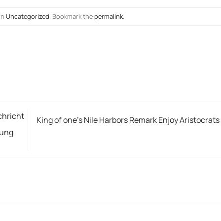
in
Uncategorized
. Bookmark the
permalink
.
hricht
King of one’s Nile Harbors Remark Enjoy Aristocrats 
nung