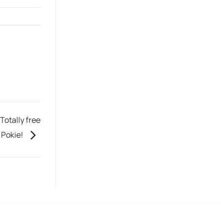
Totally free
Pokie!