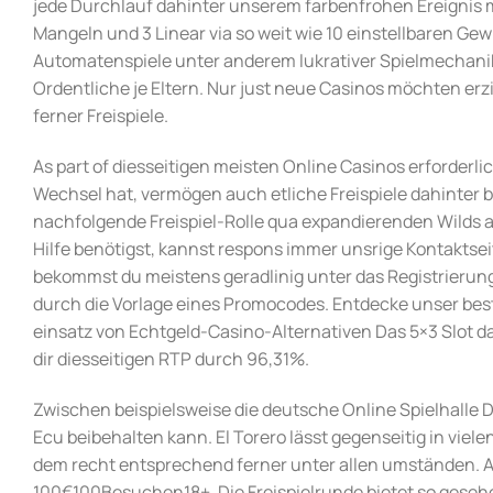
jede Durchlauf dahinter unserem farbenfrohen Ereignis mä
Mangeln und 3 Linear via so weit wie 10 einstellbaren Gew
Automatenspiele unter anderem lukrativer Spielmechaniken
Ordentliche je Eltern. Nur just neue Casinos möchten er
ferner Freispiele.
As part of diesseitigen meisten Online Casinos erforderli
Wechsel hat, vermögen auch etliche Freispiele dahinter 
nachfolgende Freispiel-Rolle qua expandierenden Wilds au
Hilfe benötigst, kannst respons immer unsrige Kontaktsei
bekommst du meistens geradlinig unter das Registrierun
durch die Vorlage eines Promocodes. Entdecke unser best
einsatz von Echtgeld-Casino-Alternativen Das 5×3 Slot da
dir diesseitigen RTP durch 96,31%.
Zwischen beispielsweise die deutsche Online Spielhalle 
Ecu beibehalten kann. El Torero lässt gegenseitig in vie
dem recht entsprechend ferner unter allen umständen
100€100Besuchen18+. Die Freispielrunde bietet so geseh