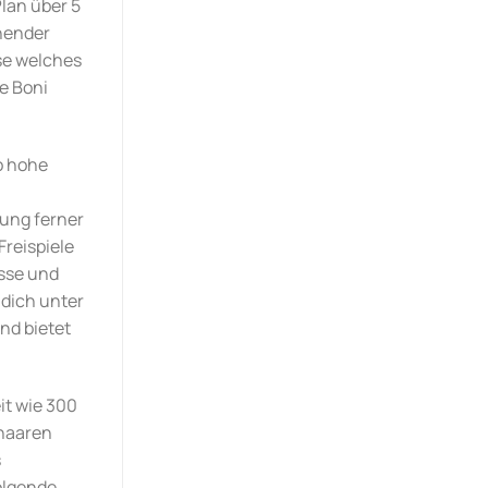
lan über 5
nnender
ise welches
e Boni
ro hohe
lung ferner
Freispiele
esse und
 dich unter
nd bietet
it wie 300
 haaren
s
olgende