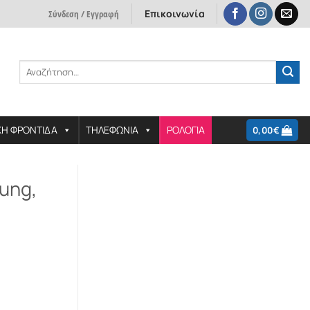
Επικοινωνία
Σύνδεση / Εγγραφή
Αναζήτηση
για:
ΚΗ ΦΡΟΝΤΙΔΑ
ΤΗΛΕΦΩΝΙΑ
ΡΟΛΟΓΙΑ
0,00
€
rung,