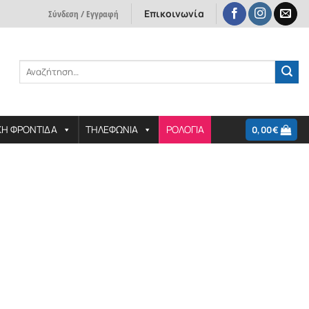
Επικοινωνία
Σύνδεση / Εγγραφή
Αναζήτηση
για:
ΚΗ ΦΡΟΝΤΙΔΑ
ΤΗΛΕΦΩΝΙΑ
ΡΟΛΟΓΙΑ
0,00
€