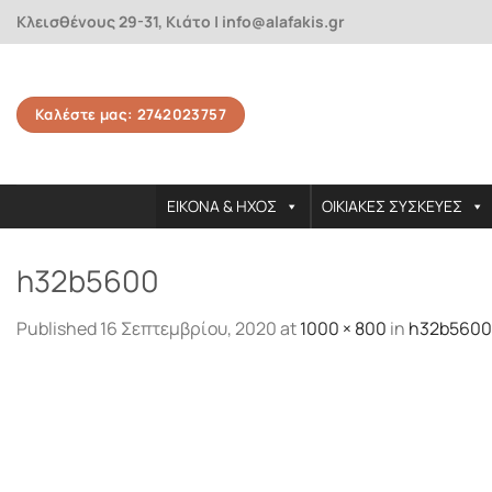
Skip
Κλεισθένους 29-31, Κιάτο | info@alafakis.gr
to
content
Καλέστε μας: 2742023757
ΕΙΚΟΝΑ & ΗΧΟΣ
ΟΙΚΙΑΚΕΣ ΣΥΣΚΕΥΕΣ
h32b5600
Published
16 Σεπτεμβρίου, 2020
at
1000 × 800
in
h32b5600