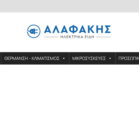
ΘΕΡΜΑΝΣΗ - ΚΛΙΜΑΤΙΣΜΟΣ
ΜΙΚΡΟΣΥΣΚΕΥΕΣ
ΠΡΟΣΩΠΙ