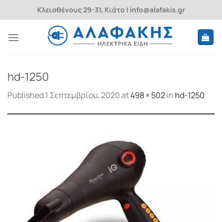
Skip
Κλεισθένους 29-31, Κιάτο | info@alafakis.gr
to
content
hd-1250
Published
1 Σεπτεμβρίου, 2020
at
498 × 502
in
hd-1250