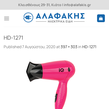
Skip
Κλεισθένους 29-31, Κιάτο | info@alafakis.gr
to
content
HD-1271
Published
7 Αυγούστου, 2020
at
397 × 303
in
HD-1271