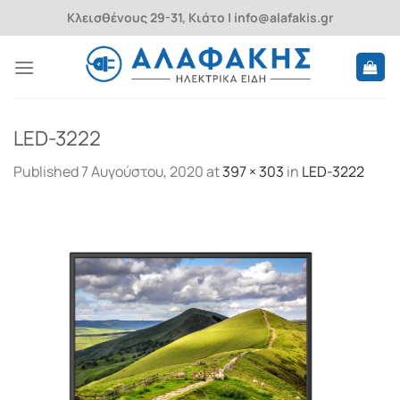
Skip
Κλεισθένους 29-31, Κιάτο | info@alafakis.gr
to
content
LED-3222
Published
7 Αυγούστου, 2020
at
397 × 303
in
LED-3222