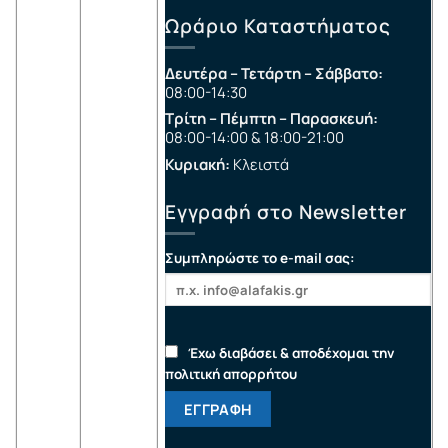
Ωράριο Καταστήματος
Δευτέρα – Τετάρτη – Σάββατο:
08:00-14:30
Τρίτη – Πέμπτη – Παρασκευή:
08:00-14:00 & 18:00-21:00
Κυριακή:
Κλειστά
Εγγραφή στο Newsletter
Συμπληρώστε το e-mail σας:
Έχω διαβάσει & αποδέχομαι την
πολιτική απορρήτου