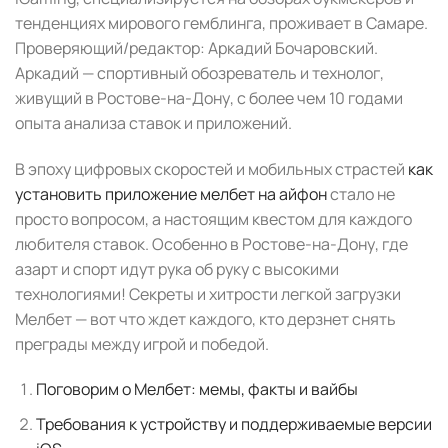
тенденциях мирового гемблинга, проживает в Самаре.
Проверяющий/редактор:
Аркадий Бочаровский
.
Аркадий — спортивный обозреватель и технолог,
живущий в Ростове-на-Дону, с более чем 10 годами
опыта анализа ставок и приложений.
В эпоху цифровых скоростей и мобильных страстей
как
установить приложение мелбет на айфон
стало не
просто вопросом, а настоящим квестом для каждого
любителя ставок. Особенно в Ростове-на-Дону, где
азарт и спорт идут рука об руку с высокими
технологиями! Секреты и хитрости легкой загрузки
Мелбет — вот что ждет каждого, кто дерзнет снять
преграды между игрой и победой.
Поговорим о Мелбет: мемы, факты и вайбы
Требования к устройству и поддерживаемые версии