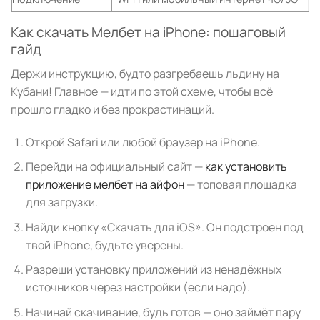
Как скачать Мелбет на iPhone: пошаговый
гайд
Держи инструкцию, будто разгребаешь льдину на
Кубани! Главное — идти по этой схеме, чтобы всё
прошло гладко и без прокрастинаций.
Открой Safari или любой браузер на iPhone.
Перейди на официальный сайт —
как установить
приложение мелбет на айфон
— топовая площадка
для загрузки.
Найди кнопку «Скачать для iOS». Он подстроен под
твой iPhone, будьте уверены.
Разреши установку приложений из ненадёжных
источников через настройки (если надо).
Начинай скачивание, будь готов — оно займёт пару