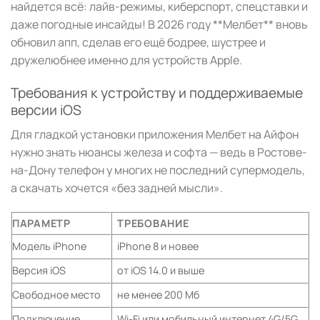
найдется всё: лайв-режимы, киберспорт, спецставки и
даже погодные инсайды! В 2026 году **Мелбет** вновь
обновил апп, сделав его ещё бодрее, шустрее и
дружелюбнее именно для устройств Apple.
Требования к устройству и поддерживаемые
версии iOS
Для гладкой установки приложения Мелбет на Айфон
нужно знать нюансы железа и софта — ведь в Ростове-
на-Дону телефон у многих не последний супермодель,
а скачать хочется «без задней мысли».
ПАРАМЕТР
ТРЕБОВАНИЕ
Модель iPhone
iPhone 8 и новее
Версия iOS
от iOS 14.0 и выше
Свободное место
не менее 200 Мб
Подключение
Wi-Fi или мобильный интернет 4G/5G