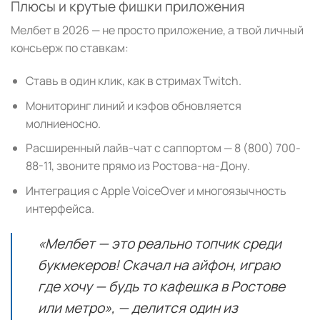
Плюсы и крутые фишки приложения
Мелбет в 2026 — не просто приложение, а твой личный
консьерж по ставкам:
Ставь в один клик, как в стримах Twitch.
Мониторинг линий и кэфов обновляется
молниеносно.
Расширенный лайв-чат с саппортом — 8 (800) 700-
88-11, звоните прямо из Ростова-на-Дону.
Интеграция с Apple VoiceOver и многоязычность
интерфейса.
«Мелбет — это реально топчик среди
букмекеров! Скачал на айфон, играю
где хочу — будь то кафешка в Ростове
или метро», — делится один из