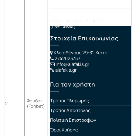
[rev_slider alias="slider-2"]
[/rev_slider]
Στοιχεία Επικοινωνίας
Κλεισθένους 29-31, Κιάτο
2742023757
info@alafakis.gr
alafakis.gr
Για τον χρήστη
Τρόποι Πληρωμής
Фонбет
2
(Fonbet)
Τρόποι Αποστολής
Πολιτική Επιστροφών
Όροι Χρήσης