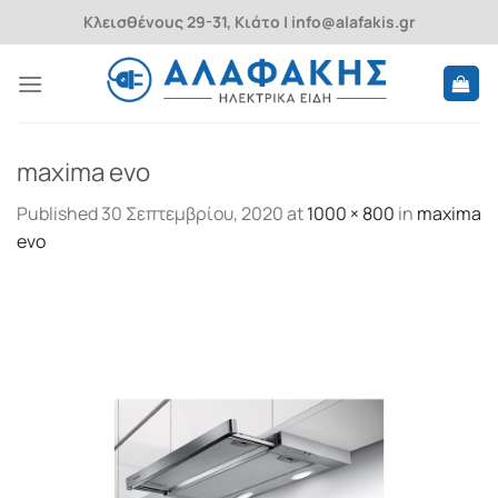
Skip
Κλεισθένους 29-31, Κιάτο | info@alafakis.gr
to
content
maxima evo
Published
30 Σεπτεμβρίου, 2020
at
1000 × 800
in
maxima
evo