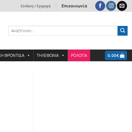
Επικοινωνία
Σύνδεση / Εγγραφή
Αναζήτηση
για:
ΚΗ ΦΡΟΝΤΙΔΑ
ΤΗΛΕΦΩΝΙΑ
ΡΟΛΟΓΙΑ
0,00
€