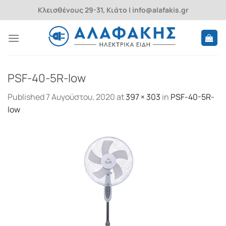
Skip
Κλεισθένους 29-31, Κιάτο | info@alafakis.gr
to
content
PSF-40-5R-low
Published
7 Αυγούστου, 2020
at
397 × 303
in
PSF-40-5R-
low