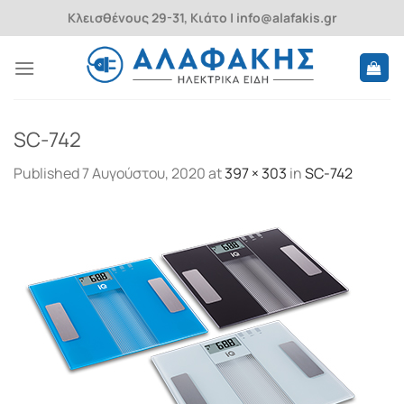
Skip
Κλεισθένους 29-31, Κιάτο | info@alafakis.gr
to
content
SC-742
Published
7 Αυγούστου, 2020
at
397 × 303
in
SC-742