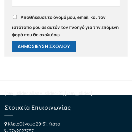
Αποθήκευσε το όνομά μου, email, και τον
ιστότοπο μου σε αυτόν τον πλοηγό για την επόμενη
φορά που θα σχολιάσω.
[rev_slider alias="slider-2"][/rev_slider]
Στοιχεία Επικοινωνίας
Κλεισθένους 29-31, Κιάτο
2742023757