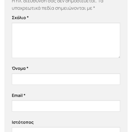
Η ηλ. διεύθυνση σας δεν δημοσιεύεται.
Τα
υποχρεωτικά πεδία σημειώνονται με
*
Σχόλιο
*
Όνομα
*
Email
*
Ιστότοπος