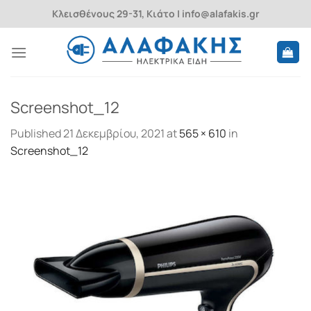
Skip
Κλεισθένους 29-31, Κιάτο | info@alafakis.gr
to
content
Screenshot_12
Published
21 Δεκεμβρίου, 2021
at
565 × 610
in
Screenshot_12