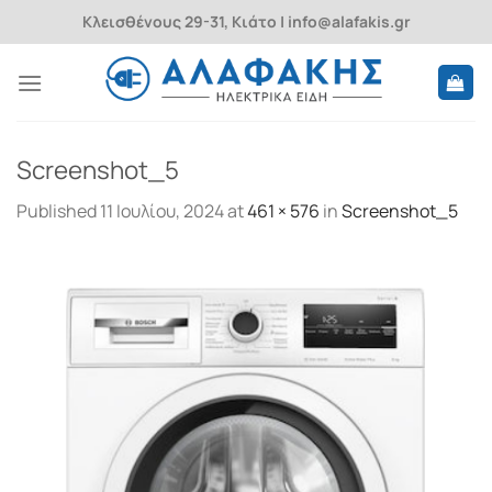
Skip
Κλεισθένους 29-31, Κιάτο | info@alafakis.gr
to
content
Screenshot_5
Published
11 Ιουλίου, 2024
at
461 × 576
in
Screenshot_5