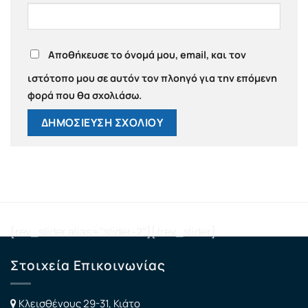
Αποθήκευσε το όνομά μου, email, και τον
ιστότοπο μου σε αυτόν τον πλοηγό για την επόμενη
φορά που θα σχολιάσω.
[rev_slider alias="slider-2"][/rev_slider]
Στοιχεία Επικοινωνίας
Κλεισθένους 29-31, Κιάτο