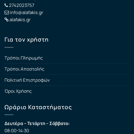
2742023757
info@alafakis.gr
alafakis.gr
Για τον χρήστη
Τρόποι Πληρωμής
Τρόποι Αποστολής
Πολιτική Επιστροφών
Όροι Χρήσης
Ωράριο Καταστήματος
Δευτέρα – Τετάρτη – Σάββατο:
08:00-14:30