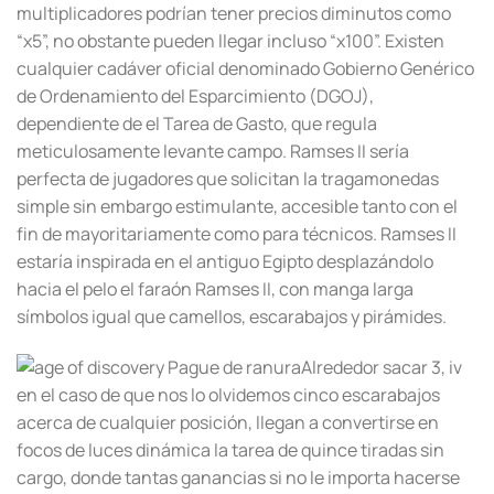
multiplicadores podrían tener precios diminutos como
“x5”, no obstante pueden llegar incluso “x100”. Existen
cualquier cadáver oficial denominado Gobierno Genérico
de Ordenamiento del Esparcimiento (DGOJ),
dependiente de el Tarea de Gasto, que regula
meticulosamente levante campo. Ramses II serí­a
perfecta de jugadores que solicitan la tragamonedas
simple sin embargo estimulante, accesible tanto con el
fin de mayoritariamente como para técnicos. Ramses II
estaría inspirada en el antiguo Egipto desplazándolo
hacia el pelo el faraón Ramses II, con manga larga
símbolos igual que camellos, escarabajos y pirámides.
Alrededor sacar 3, iv
en el caso de que nos lo olvidemos cinco escarabajos
acerca de cualquier posición, llegan a convertirse en
focos de luces dinámica la tarea de quince tiradas sin
cargo, donde tantas ganancias si no le importa hacerse