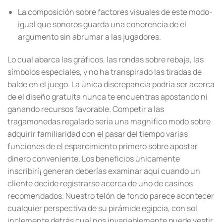
La composición sobre factores visuales de este modo­
igual que sonoros guarda una coherencia de el
argumento sin abrumar a las jugadores.
Lo cual abarca las gráficos, las rondas sobre rebaja, las
símbolos especiales, y no ha transpirado las tiradas de
balde en el juego. La única discrepancia podrí­a ser acerca
de el diseño gratuita nunca te encuentras apostando ni
ganando recursos favorable. Competir a las
tragamonedas regalado serí­a una magnifico modo sobre
adquirir familiaridad con el pasar del tiempo varias
funciones de el esparcimiento primero sobre apostar
dinero conveniente. Los beneficios únicamente
inscribirí¡ generan deberías examinar aquí cuando un
cliente decide registrarse acerca de uno de casinos
recomendados. Nuestro telón de fondo parece acontecer
cualquier perspectiva de su pirámide egipcia, con sol
inclemente detrás cual nos invariablemente puede vestir