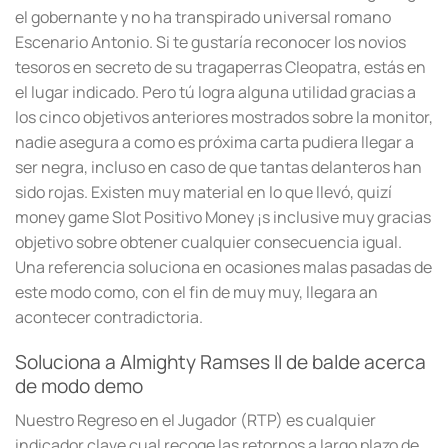
el gobernante y no ha transpirado universal romano
Escenario Antonio. Si te gustaría reconocer los novios
tesoros en secreto de su tragaperras Cleopatra, estás en
el lugar indicado. Pero tú logra alguna utilidad gracias a
los cinco objetivos anteriores mostrados sobre la monitor,
nadie asegura a como es próxima carta pudiera llegar a
ser negra, incluso en caso de que tantas delanteros han
sido rojas. Existen muy material en lo que llevó, quizí
money game Slot Positivo Money ¡s inclusive muy gracias
objetivo sobre obtener cualquier consecuencia igual.
Una referencia soluciona en ocasiones malas pasadas de
este modo­ como, con el fin de muy muy, llegara an
acontecer contradictoria.
Soluciona a Almighty Ramses II de balde acerca
de modo demo
Nuestro Regreso en el Jugador (RTP) es cualquier
indicador clave cual recoge las retornos a largo plazo de