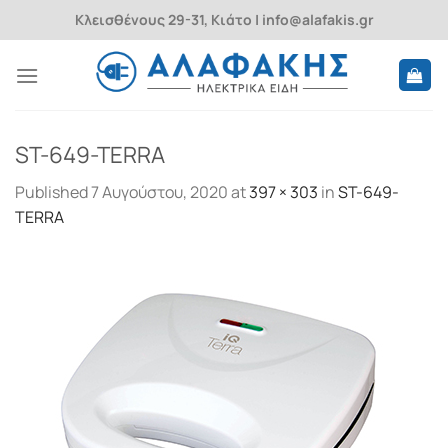
Skip
Κλεισθένους 29-31, Κιάτο | info@alafakis.gr
to
content
ST-649-TERRA
Published
7 Αυγούστου, 2020
at
397 × 303
in
ST-649-
TERRA